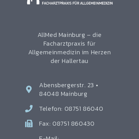
AllMed Mainburg – die
Facharztpraxis für
Allgemeinmedizin im Herzen
der Hallertau
Abensbergerstr. 23 •
84048 Mainburg
Telefon: 08751 86040
Fax: 08751 860430
E-Mail: