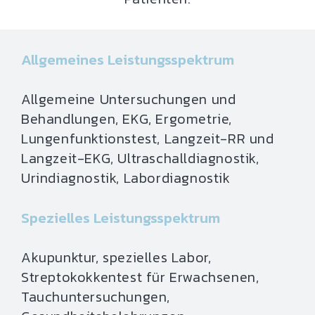
Allgemeines Leistungsspektrum
Allgemeine Untersuchungen und
Behandlungen, EKG, Ergometrie,
Lungenfunktionstest, Langzeit-RR und
Langzeit-EKG, Ultraschalldiagnostik,
Urindiagnostik, Labordiagnostik
Spezielles Leistungsspektrum
Akupunktur, spezielles Labor,
Streptokokkentest für Erwachsenen,
Tauchuntersuchungen,